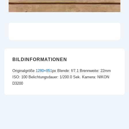
BILDINFORMATIONEN
Originalgröße
1280×851
px
Blende: f/7.1
Brennweite: 22mm
ISO: 100
Belichtungsdauer: 1/200.0 Sek.
Kamera: NIKON
D3200