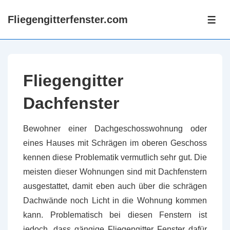
↓
Fliegengitterfenster.com
Zum
ME
Inhalt
Fliegengitter
Dachfenster
Bewohner einer Dachgeschosswohnung oder
eines Hauses mit Schrägen im oberen Geschoss
kennen diese Problematik vermutlich sehr gut. Die
meisten dieser Wohnungen sind mit Dachfenstern
ausgestattet, damit eben auch über die schrägen
Dachwände noch Licht in die Wohnung kommen
kann. Problematisch bei diesen Fenstern ist
jedoch, dass gängige Fliegengitter Fenster dafür