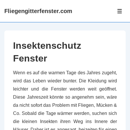
↓
Fliegengitterfenster.com
Zum
ME
Inhalt
Insektenschutz
Fenster
Wenn es auf die warmen Tage des Jahres zugeht,
wird das Leben wieder bunter. Die Kleidung wird
leichter und die Fenster werden weit geöffnet.
Diese Jahreszeit könnte so angenehm sein, wäre
da nicht sofort das Problem mit Fliegen, Mücken &
Co. Sobald die Tage wärmer werden, suchen sich
die kleinen Insekten ihren Weg ins Innere der
Häuser. Daher ist es angesagt, beizeiten für einen