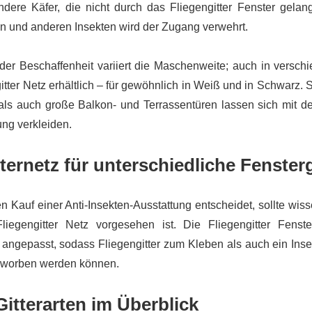
dere Käfer, die nicht durch das Fliegengitter Fenster gela
n und anderen Insekten wird der Zugang verwehrt.
er Beschaffenheit variiert die Maschenweite; auch in versc
gitter Netz erhältlich – für gewöhnlich in Weiß und in Schwarz
als auch große Balkon- und Terrassentüren lassen sich mit 
ung verkleiden.
ternetz für unterschiedliche Fenste
n Kauf einer Anti-Insekten-Ausstattung entscheidet, sollte wis
liegengitter Netz vorgesehen ist. Die Fliegengitter Fenst
angepasst, sodass Fliegengitter zum Kleben als auch ein Inse
erworben werden können.
Gitterarten im Überblick