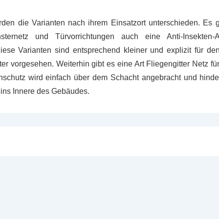
den die Varianten nach ihrem Einsatzort unterschieden. Es 
ternetz und Türvorrichtungen auch eine Anti-Insekten-A
iese Varianten sind entsprechend kleiner und explizit für 
r vorgesehen. Weiterhin gibt es eine Art Fliegengitter Netz fü
nschutz wird einfach über dem Schacht angebracht und hinder
ins Innere des Gebäudes.