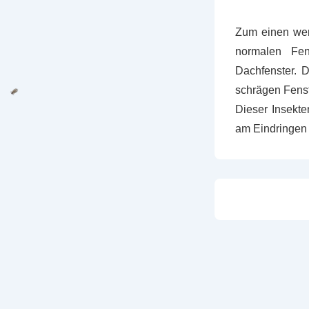
Zum einen wer
normalen Fens
Dachfenster. D
schrägen Fenste
Dieser Insekte
am Eindringen 