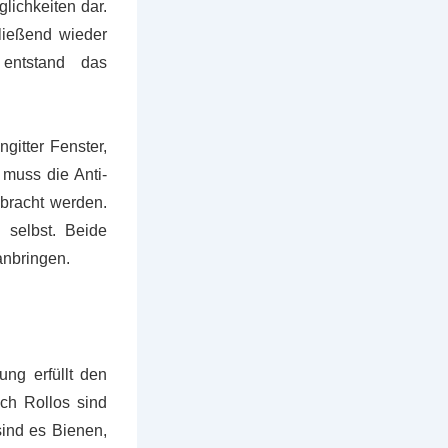
lichkeiten dar.
hließend wieder
 entstand das
gitter Fenster,
 muss die Anti-
bracht werden.
 selbst. Beide
anbringen.
ung erfüllt den
ch Rollos sind
sind es Bienen,