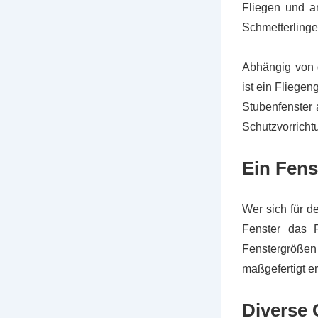
Fliegen und an
Schmetterlinge
Abhängig von d
ist ein Fliegen
Stubenfenster 
Schutzvorricht
Ein Fens
Wer sich für de
Fenster das F
Fenstergrößen 
maßgefertigt 
Diverse 