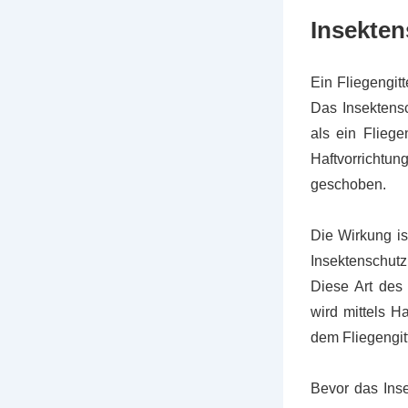
Insekten
Ein Fliegengit
Das Insektensc
als ein Flieg
Haftvorrichtun
geschoben.
Die Wirkung is
Insektenschutz
Diese Art des 
wird mittels H
dem Fliegengit
Bevor das Inse