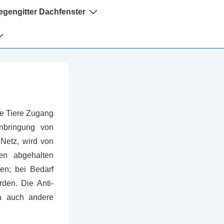
iegengitter Dachfenster
ie Tiere Zugang
nbringung von
 Netz, wird von
en abgehalten
en; bei Bedarf
den. Die Anti-
da auch andere