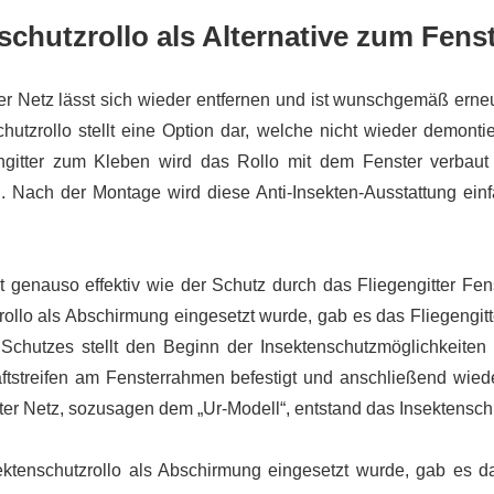
schutzrollo als Alternative zum Fens
ter Netz lässt sich wieder entfernen und ist wunschgemäß erne
hutzrollo stellt eine Option dar, welche nicht wieder demontie
engitter zum Kleben wird das Rollo mit dem Fenster verbaut
g. Nach der Montage wird diese Anti-Insekten-Ausstattung ei
t genauso effektiv wie der Schutz durch das Fliegengitter Fen
rollo als Abschirmung eingesetzt wurde, gab es das Fliegengit
Schutzes stellt den Beginn der Insektenschutzmöglichkeiten 
aftstreifen am Fensterrahmen befestigt und anschließend wiede
ter Netz, sozusagen dem „Ur-Modell“, entstand das Insektenschu
ktenschutzrollo als Abschirmung eingesetzt wurde, gab es da