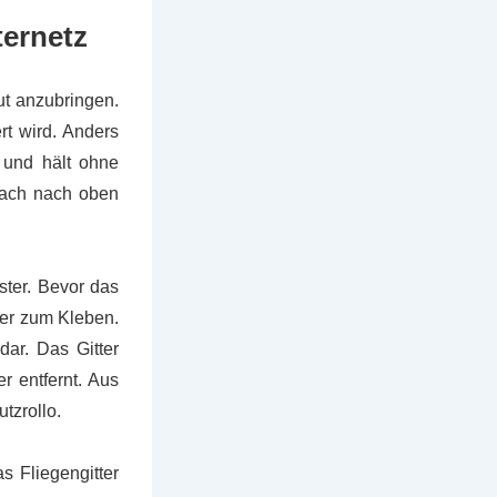
ternetz
ut anzubringen.
rt wird. Anders
 und hält ohne
nfach nach oben
ster. Bevor das
ter zum Kleben.
dar. Das Gitter
r entfernt. Aus
tzrollo.
s Fliegengitter