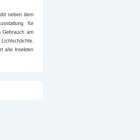
gibt neben dem
usstattung für
den Gebrauch am
r Lichtschächte.
t alle Insekten